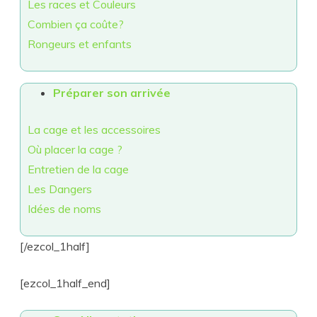
Les races et Couleurs
Combien ça coûte?
Rongeurs et enfants
Préparer son arrivée
La cage et les accessoires
Où placer la cage ?
Entretien de la cage
L
es Dangers
Idées de noms
[/ezcol_1half]
[ezcol_1half_end]