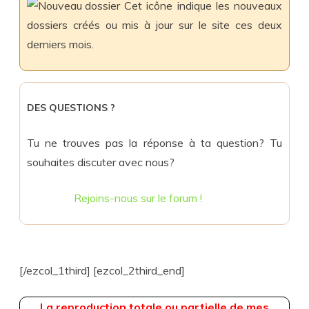
Cet icône indique les nouveaux
dossiers créés ou mis à jour sur le site ces deux
derniers mois.
DES QUESTIONS ?
Tu ne trouves pas la réponse à ta question? Tu
souhaites discuter avec nous?
Rejoins-nous sur le forum !
[/ezcol_1third] [ezcol_2third_end]
La reproduction totale ou partielle de mes