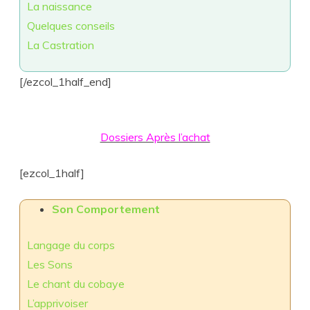
La naissance
Quelques conseils
La Castration
[/ezcol_1half_end]
Dossiers Après l’achat
[ezcol_1half]
Son Comportement
Langage du corps
Les Sons
Le chant du cobaye
L’apprivoiser