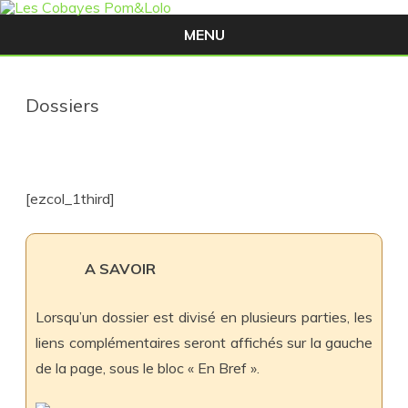
MENU
Skip
to
content
Dossiers
[ezcol_1third]
A SAVOIR
Lorsqu’un dossier est divisé en plusieurs parties, les
liens complémentaires seront affichés sur la gauche
de la page, sous le bloc « En Bref ».