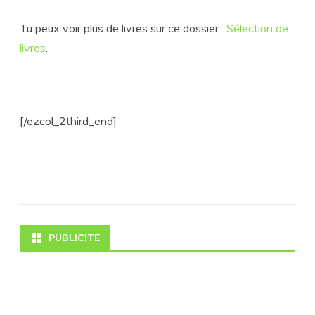
Tu peux voir plus de livres sur ce dossier :
Sélection de
livres
.
[/ezcol_2third_end]
PUBLICITE