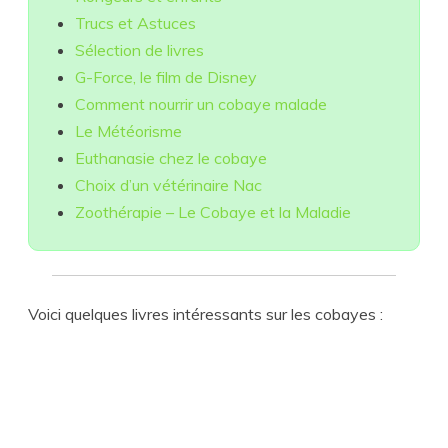
Trucs et Astuces
Sélection de livres
G-Force, le film de Disney
Comment nourrir un cobaye malade
Le Météorisme
Euthanasie chez le cobaye
Choix d’un vétérinaire Nac
Zoothérapie – Le Cobaye et la Maladie
Voici quelques livres intéressants sur les cobayes :