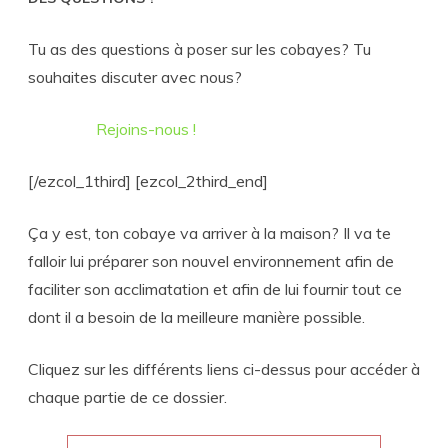
Tu as des questions à poser sur les cobayes? Tu
souhaites discuter avec nous?
Rejoins-nous !
[/ezcol_1third] [ezcol_2third_end]
Ça y est, ton cobaye va arriver à la maison? Il va te
falloir lui préparer son nouvel environnement afin de
faciliter son acclimatation et afin de lui fournir tout ce
dont il a besoin de la meilleure manière possible.
Cliquez sur les différents liens ci-dessus pour accéder à
chaque partie de ce dossier.