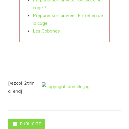
cage ?
Préparer son arrivée : Entretien de
la cage
Les Cabanes
[/ezcol_2thir
d_end]
PUBLICITE