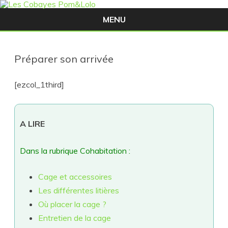
MENU
Skip
to
content
Préparer son arrivée
[ezcol_1third]
A LIRE
Dans la rubrique Cohabitation :
Cage et accessoires
Les différentes litières
Où placer la cage ?
Entretien de la cage