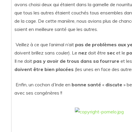
avons choisi deux qui étaient dans la gamelle de nourritu
que tous les autres étaient couchés tous ensembles dan
de la cage. De cette manière, nous avions plus de chance
soient en meilleure santé que les autres.
Veillez à ce que l’animal n’ait
pas de problèmes aux y
doivent brillez sans couler). Le
nez
doit être
sec
et le
po
Il ne doit
pas y avoir de trous dans sa fourrure
et le
doivent être bien placées
(les unes en face des autre
Enfin, un cochon d’Inde en
bonne santé
«
discute
» b
avec ses congénères !!