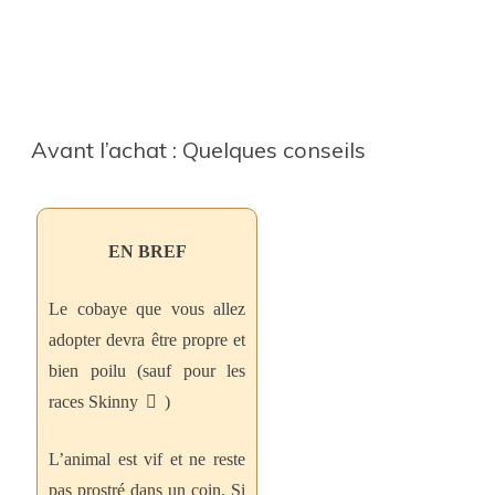
Avant l’achat : Quelques conseils
EN BREF
Le cobaye que vous allez
adopter devra être propre et
bien poilu (sauf pour les
races Skinny
)
L’animal est vif et ne reste
pas prostré dans un coin. Si