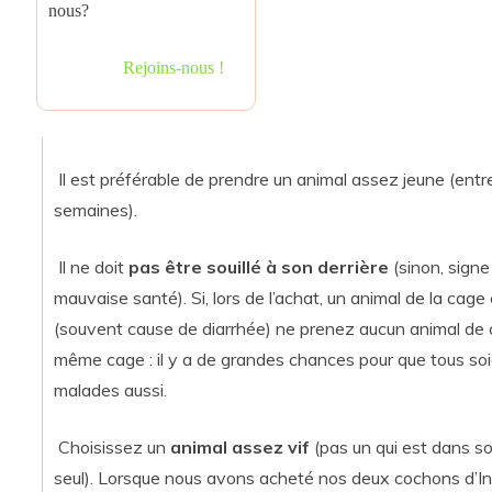
nous?
Rejoins-nous !
Il est préférable de prendre un animal assez jeune (entr
semaines).
Il ne doit
pas être souillé à son derrière
(sinon, signe
mauvaise santé). Si, lors de l’achat, un animal de la cage 
(souvent cause de diarrhée) ne prenez aucun animal de 
même cage : il y a de grandes chances pour que tous so
malades aussi.
Choisissez un
animal assez vif
(pas un qui est dans so
seul). Lorsque nous avons acheté nos deux cochons d’In