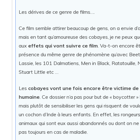
Les dérives de ce genre de films….
Ce film semble attirer beaucoup de gens, on a envie d’all
mais en tant qu’amoureuse des cobayes, je ne peux q
aux
effets qui vont suivre ce film
. Va-t-on encore ê
présence du même genre de phénomène qu’avec Beet
Lassie, les 101 Dalmatiens, Men in Black, Ratatouille,
Stuart Little etc …
Les
cobayes vont une fois encore être victime de 
humaine
. Ce dossier n’a pas pour but de « boycotter » l
mais plutôt de sensibiliser les gens qui risquent de vouloi
un cochon d’Inde à leurs enfants. En effet, les rongeur
animaux qui sont eux aussi abandonnés ou dont on ne
pas toujours en cas de maladie.