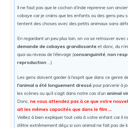
Il ne faut pas que le cochon d’Inde reprenne son ancien
cobaye car je crains que les enfants ou des gens peu 
tentent des choses avec des petits animaux sans déf
En regardant un peu plus loin, on va se retrouver avec
demande de cobayes grandissante
et donc, du n’i
quoi au niveau de l’élevage (
consanguinité
,
non resp
reproduction
…)
Les gens doivent garder à l’esprit que dans ce genre de
l’animal a été longuement dressé
pour parvenir à j
les scènes ou qu’il s’agit dans notre cas d’un
animal vi
Donc,
ne vous attendez pas à ce que votre nouvel
ait les mêmes capacités que dans le film …
Veillez à bien expliquer tout cela à votre enfant car il r
d’être extrêmement déçu si son animal ne fait pas de 