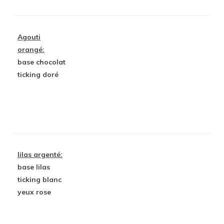
Agouti
orangé:
base chocolat
ticking doré
lilas argenté:
base lilas
ticking blanc
yeux rose