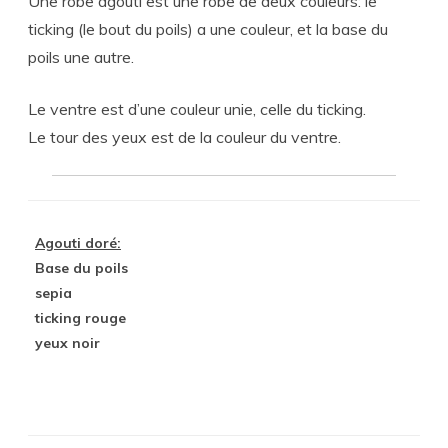
Une robe agouti est une robe de deux couleurs: le
ticking (le bout du poils) a une couleur, et la base du
poils une autre.
Le ventre est d’une couleur unie, celle du ticking.
Le tour des yeux est de la couleur du ventre.
Agouti doré:
Base du poils
sepia
ticking rouge
yeux noir