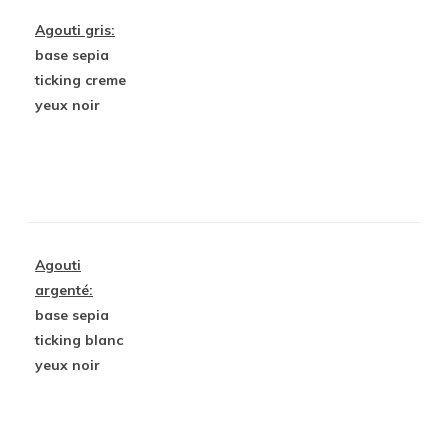
Agouti gris:
base sepia
ticking creme
yeux noir
Agouti
argenté:
base sepia
ticking blanc
yeux noir