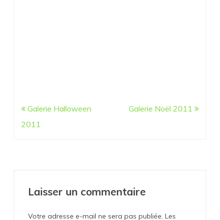
Navigation
Galerie Halloween
Galerie Noël 2011
de
2011
l’article
Laisser un commentaire
Votre adresse e-mail ne sera pas publiée.
Les