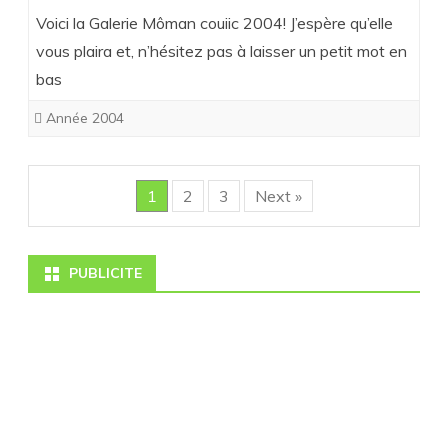
Voici la Galerie Môman couiic 2004! J’espère qu’elle
vous plaira et, n’hésitez pas à laisser un petit mot en
bas
Année 2004
1
2
3
Next »
PUBLICITE