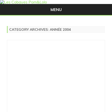
MENU
Skip
to
content
CATEGORY ARCHIVES:
ANNÉE 2004