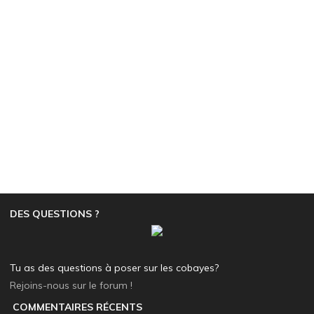
DES QUESTIONS ?
Tu as des questions à poser sur les cobayes?
Rejoins-nous sur le forum !
COMMENTAIRES RÉCENTS