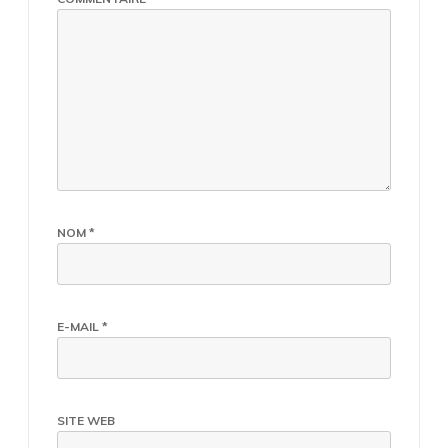
NOM
*
E-MAIL
*
SITE WEB