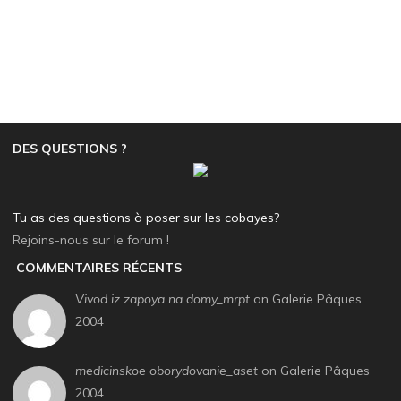
DES QUESTIONS ?
Tu as des questions à poser sur les cobayes?
Rejoins-nous sur le forum !
COMMENTAIRES RÉCENTS
Vivod iz zapoya na domy_mrpt
on Galerie Pâques
2004
medicinskoe oborydovanie_aset
on Galerie Pâques
2004