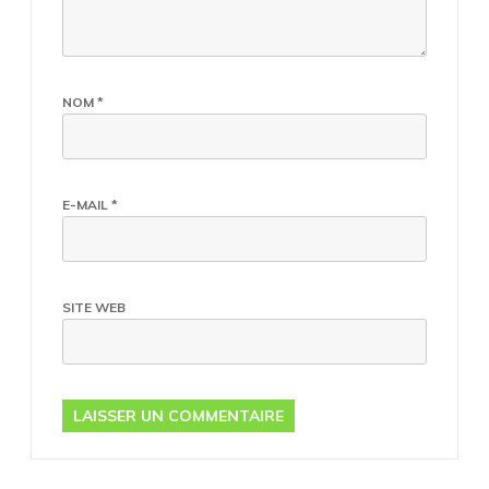
NOM
*
E-MAIL
*
SITE WEB