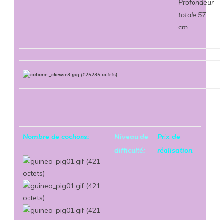
Profondeur
totale:57
cm
Nombre de cochons:
Niveau de
Prix de
difficulté:
réalisation: