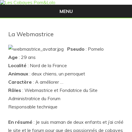
MENU
Skip
to
content
La Webmastrice
Pseudo
: Pomelo
Age
: 29 ans
Localité
: Nord de la France
Animaux
: deux chiens, un perroquet
Caractère
: A améliorer …
Rôles
: Webmastrice et Fondatrice du Site
Administratrice du Forum
Responsable technique
En résumé
: Je suis maman de deux enfants et j’ai créé
le site et le forum pour que des passionnés de cobayes