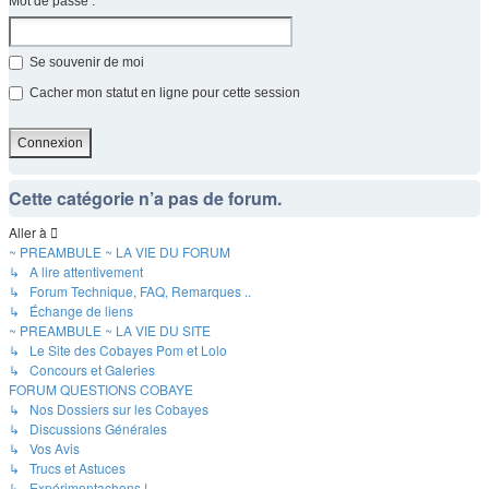
Mot de passe :
Se souvenir de moi
Cacher mon statut en ligne pour cette session
Cette catégorie n’a pas de forum.
Aller à
~ PREAMBULE ~ LA VIE DU FORUM
↳ A lire attentivement
↳ Forum Technique, FAQ, Remarques ..
↳ Échange de liens
~ PREAMBULE ~ LA VIE DU SITE
↳ Le Site des Cobayes Pom et Lolo
↳ Concours et Galeries
FORUM QUESTIONS COBAYE
↳ Nos Dossiers sur les Cobayes
↳ Discussions Générales
↳ Vos Avis
↳ Trucs et Astuces
↳ Expérimentachons !