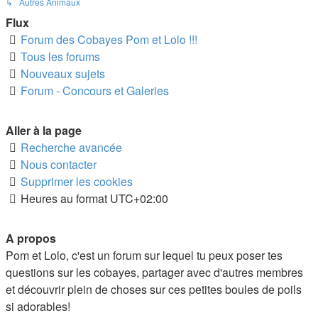
↳ Autres Animaux
Flux
Forum des Cobayes Pom et Lolo !!!
Tous les forums
Nouveaux sujets
Forum - Concours et Galeries
Aller à la page
Recherche avancée
Nous contacter
Supprimer les cookies
Heures au format
UTC+02:00
A propos
Pom et Lolo, c'est un forum sur lequel tu peux poser tes
questions sur les cobayes, partager avec d'autres membres
et découvrir plein de choses sur ces petites boules de poils
si adorables!