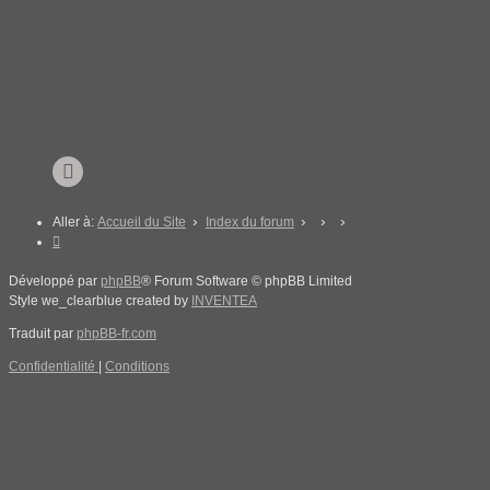
Aller à:
Accueil du Site
Index du forum
Développé par
phpBB
® Forum Software © phpBB Limited
Style we_clearblue created by
INVENTEA
Traduit par
phpBB-fr.com
Confidentialité
|
Conditions