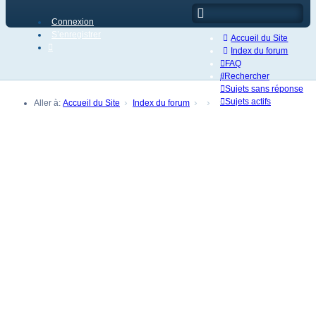
Connexion
S’enregistrer
Accueil du Site
Index du forum
FAQ
Rechercher
Sujets sans réponse
Sujets actifs
Aller à:
Accueil du Site
Index du forum