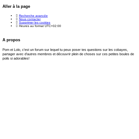
Aller à la page
Recherche avancée
Nous contacter
Supprimer les cookies
Heures au format
UTC+02:00
A propos
Pom et Lolo, c'est un forum sur lequel tu peux poser tes questions sur les cobayes,
partager avec d'autres membres et découvrir plein de choses sur ces petites boules de
poils si adorables!