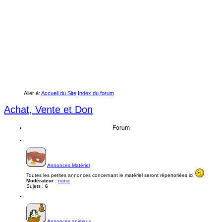
Aller à:
Accueil du Site
Index du forum
Achat, Vente et Don
Forum
Annonces Matériel
Toutes les petites annonces concernant le matériel seront répertoriées ici
Modérateur :
nana
Sujets :
6
Annonces animaux