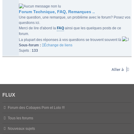
Forum Technique, FAQ, Remarques ..
Une question, une remarque, un problème avec le forum? Posez vos
questions ici.
Merci de lire d'abord la
FAQ
ainsi que les quelques posts de ce
forum.
La plupart des réponses à vos questions se trouvent souvent là
Sous-forum :
Échange de liens
Sujets :
133
Aller à
FLUX
Forum des Cobayes Pom et Lolo !!!
Tous les forums
Nouveaux sujets