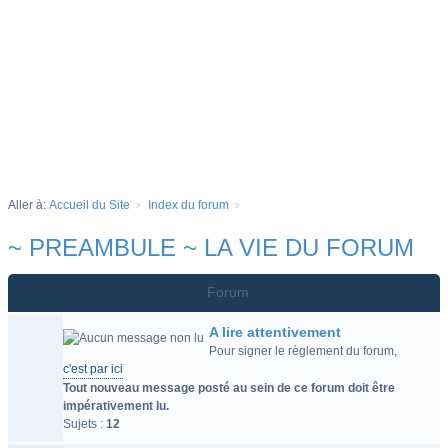
Aller à:
Accueil du Site
Index du forum
~ PREAMBULE ~ LA VIE DU FORUM
Forum
A lire attentivement
Pour signer le règlement du forum,
c'est par ici
Tout nouveau message posté au sein de ce forum doit être
impérativement lu.
Sujets :
12