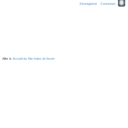
S’enregistrer
Connexion
Aller à:
Accueil du Site
Index du forum