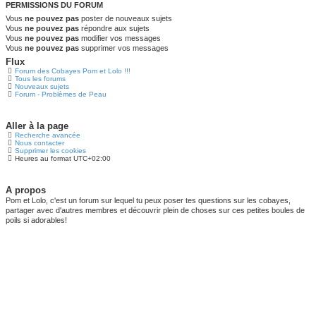
PERMISSIONS DU FORUM
Vous
ne pouvez pas
poster de nouveaux sujets
Vous
ne pouvez pas
répondre aux sujets
Vous
ne pouvez pas
modifier vos messages
Vous
ne pouvez pas
supprimer vos messages
Flux
Forum des Cobayes Pom et Lolo !!!
Tous les forums
Nouveaux sujets
Forum - Problèmes de Peau
Aller à la page
Recherche avancée
Nous contacter
Supprimer les cookies
Heures au format
UTC+02:00
A propos
Pom et Lolo, c'est un forum sur lequel tu peux poser tes questions sur les cobayes,
partager avec d'autres membres et découvrir plein de choses sur ces petites boules de
poils si adorables!