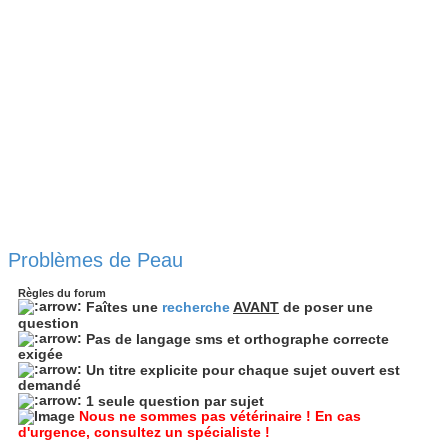
Problèmes de Peau
Règles du forum
Faîtes une
recherche
AVANT
de poser une
question
Pas de langage sms et orthographe correcte
exigée
Un titre explicite pour chaque sujet ouvert est
demandé
1 seule question par sujet
Nous ne sommes pas vétérinaire ! En cas
d'urgence, consultez un spécialiste !