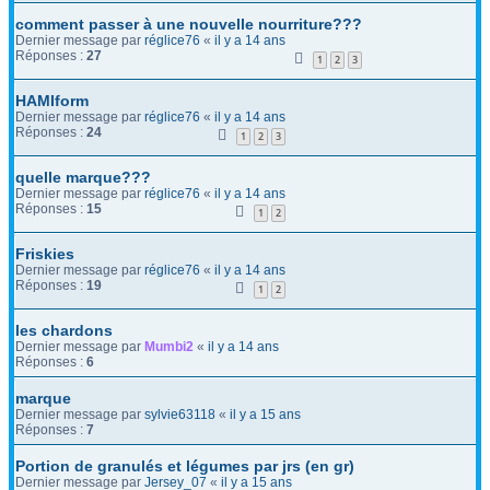
comment passer à une nouvelle nourriture???
Dernier message par
réglice76
«
il y a 14 ans
Réponses :
27
1
2
3
HAMIform
Dernier message par
réglice76
«
il y a 14 ans
Réponses :
24
1
2
3
quelle marque???
Dernier message par
réglice76
«
il y a 14 ans
Réponses :
15
1
2
Friskies
Dernier message par
réglice76
«
il y a 14 ans
Réponses :
19
1
2
les chardons
Dernier message par
Mumbi2
«
il y a 14 ans
Réponses :
6
marque
Dernier message par
sylvie63118
«
il y a 15 ans
Réponses :
7
Portion de granulés et légumes par jrs (en gr)
Dernier message par
Jersey_07
«
il y a 15 ans