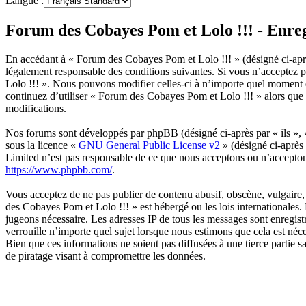
Langue :
Forum des Cobayes Pom et Lolo !!! - Enre
En accédant à « Forum des Cobayes Pom et Lolo !!! » (désigné ci-apr
légalement responsable des conditions suivantes. Si vous n’acceptez p
Lolo !!! ». Nous pouvons modifier celles-ci à n’importe quel moment e
continuez d’utiliser « Forum des Cobayes Pom et Lolo !!! » alors que 
modifications.
Nos forums sont développés par phpBB (désigné ci-après par « ils »,
sous la licence «
GNU General Public License v2
» (désigné ci-après
Limited n’est pas responsable de ce que nous acceptons ou n’accepto
https://www.phpbb.com/
.
Vous acceptez de ne pas publier de contenu abusif, obscène, vulgaire, 
des Cobayes Pom et Lolo !!! » est hébergé ou les lois internationales.
jugeons nécessaire. Les adresses IP de tous les messages sont enregi
verrouille n’importe quel sujet lorsque nous estimons que cela est né
Bien que ces informations ne soient pas diffusées à une tierce partie
de piratage visant à compromettre les données.