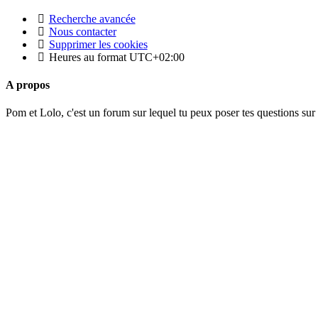
Recherche avancée
Nous contacter
Supprimer les cookies
Heures au format
UTC+02:00
A propos
Pom et Lolo, c'est un forum sur lequel tu peux poser tes questions sur 