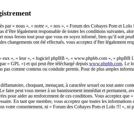
gistrement
ès par « nous », « notre », « nos », « Forum des Cobayes Pom et Lolo 
as d’être légalement responsable de toutes les conditions suivantes, al
t nous ferons tout pour que vous en soyez informé, bien qu’il soit prud
des changements ont été effectués, vous acceptez d’être légalement res
 « eux », « leur », « logiciel phpBB », « www.phpbb.com », « phpBB Lim
 par « GPL ») et qui peut être téléchargé depuis
www.phpbb.com
. Le l
ns pas comme contenu ou conduite permis. Pour de plus amples informat
diffamatoire, choquant, menaçant, à caractère sexuel ou tout autre cont
 Le faire peut vous mener à un bannissement immédiat et permanent, avec 
strées pour aider au renforcement de ces conditions. Vous acceptez que
cessaire. En tant que membre, vous acceptez que toutes les informations 
 sans votre consentement, ni « Forum des Cobayes Pom et Lolo !!! », ni