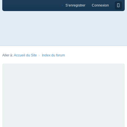
S’enregistrer
Connexion
Aller à:
Accueil du Site
Index du forum