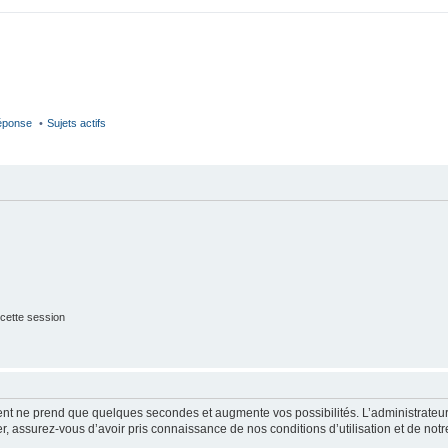
réponse
Sujets actifs
cette session
ment ne prend que quelques secondes et augmente vos possibilités. L’administrate
 assurez-vous d’avoir pris connaissance de nos conditions d’utilisation et de notre 