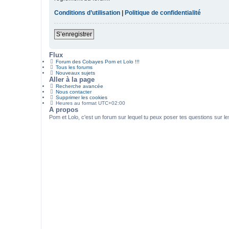
Conditions d’utilisation
|
Politique de confidentialité
S’enregistrer
Flux
Forum des Cobayes Pom et Lolo !!!
Tous les forums
Nouveaux sujets
Aller à la page
Recherche avancée
Nous contacter
Supprimer les cookies
Heures au format
UTC+02:00
A propos
Pom et Lolo, c'est un forum sur lequel tu peux poser tes questions sur l