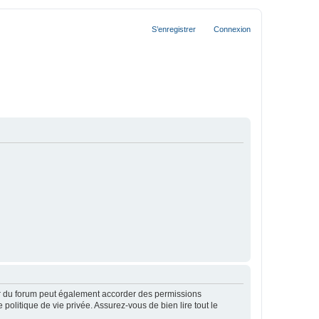
S’enregistrer
Connexion
ur du forum peut également accorder des permissions
politique de vie privée. Assurez-vous de bien lire tout le