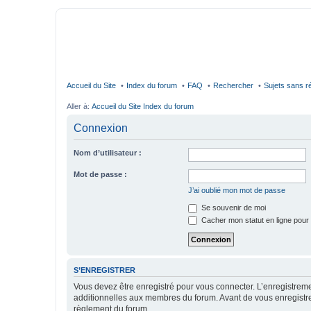
Accueil du Site
Index du forum
FAQ
Rechercher
Sujets sans 
Aller à:
Accueil du Site
Index du forum
Connexion
Nom d’utilisateur :
Mot de passe :
J’ai oublié mon mot de passe
Se souvenir de moi
Cacher mon statut en ligne pour 
S’ENREGISTRER
Vous devez être enregistré pour vous connecter. L’enregistre
additionnelles aux membres du forum. Avant de vous enregistrer,
règlement du forum.