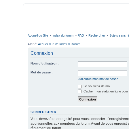
Accueil du Site
Index du forum
FAQ
Rechercher
Sujets sans 
Aller à:
Accueil du Site
Index du forum
Connexion
Nom d’utilisateur :
Mot de passe :
J’ai oublié mon mot de passe
Se souvenir de moi
Cacher mon statut en ligne pour 
S’ENREGISTRER
Vous devez être enregistré pour vous connecter. L’enregistre
additionnelles aux membres du forum. Avant de vous enregistrer,
règlement du forum.