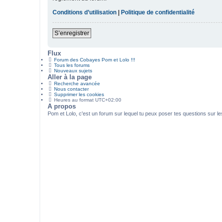
Conditions d’utilisation
|
Politique de confidentialité
S’enregistrer
Flux
Forum des Cobayes Pom et Lolo !!!
Tous les forums
Nouveaux sujets
Aller à la page
Recherche avancée
Nous contacter
Supprimer les cookies
Heures au format
UTC+02:00
A propos
Pom et Lolo, c'est un forum sur lequel tu peux poser tes questions sur l