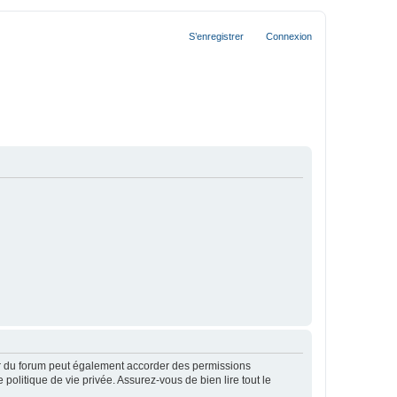
S’enregistrer
Connexion
ur du forum peut également accorder des permissions
politique de vie privée. Assurez-vous de bien lire tout le