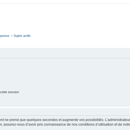
réponse
Sujets actifs
cette session
ment ne prend que quelques secondes et augmente vos possibilités. L’administrate
 assurez-vous d’avoir pris connaissance de nos conditions d’utilisation et de notre 