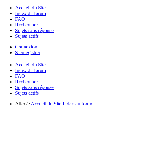
Accueil du Site
Index du forum
FAQ
Rechercher
Sujets sans réponse
Sujets actifs
Connexion
S’enregistrer
Accueil du Site
Index du forum
FAQ
Rechercher
Sujets sans réponse
Sujets actifs
Aller à:
Accueil du Site
Index du forum