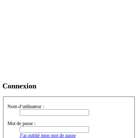
Connexion
Nom d’utilisateur :
Mot de passe :
J’ai oublié mon mot de passe