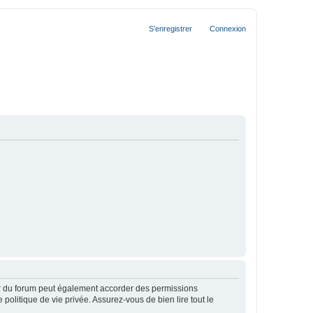
S’enregistrer
Connexion
ur du forum peut également accorder des permissions
politique de vie privée. Assurez-vous de bien lire tout le