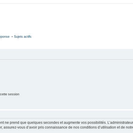
réponse
Sujets actifs
cette session
ment ne prend que quelques secondes et augmente vos possibilités. L’administrate
 assurez-vous d’avoir pris connaissance de nos conditions d’utilisation et de notre 