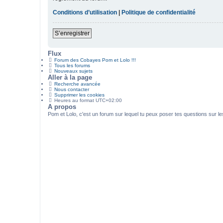
Conditions d’utilisation
|
Politique de confidentialité
S’enregistrer
Flux
Forum des Cobayes Pom et Lolo !!!
Tous les forums
Nouveaux sujets
Aller à la page
Recherche avancée
Nous contacter
Supprimer les cookies
Heures au format
UTC+02:00
A propos
Pom et Lolo, c'est un forum sur lequel tu peux poser tes questions sur l