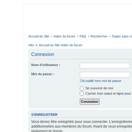
Accueil du Site
Index du forum
FAQ
Rechercher
Sujets sans 
Aller à:
Accueil du Site
Index du forum
Connexion
Nom d’utilisateur :
Mot de passe :
J’ai oublié mon mot de passe
Se souvenir de moi
Cacher mon statut en ligne pour 
S’ENREGISTRER
Vous devez être enregistré pour vous connecter. L’enregistre
additionnelles aux membres du forum. Avant de vous enregistrer,
règlement du forum.