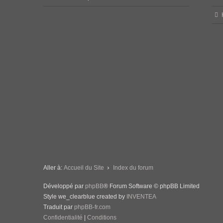
Aller à:
Accueil du Site
Index du forum
Développé par
phpBB
® Forum Software © phpBB Limited
Style we_clearblue created by
INVENTEA
Traduit par
phpBB-fr.com
Confidentialité
|
Conditions