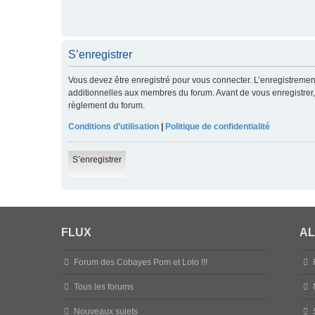
S’enregistrer
Vous devez être enregistré pour vous connecter. L’enregistreme
additionnelles aux membres du forum. Avant de vous enregistrer, a
règlement du forum.
Conditions d’utilisation
|
Politique de confidentialité
S’enregistrer
FLUX
AL
Forum des Cobayes Pom et Lolo !!!
Tous les forums
Nouveaux sujets