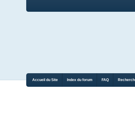
Accueil du Site
Index du forum
FAQ
Recherch