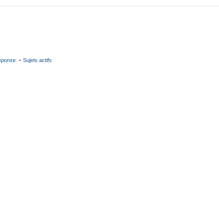
réponse
Sujets actifs