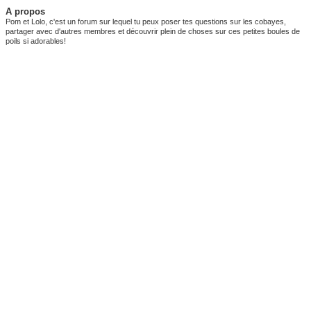
A propos
Pom et Lolo, c'est un forum sur lequel tu peux poser tes questions sur les cobayes,
partager avec d'autres membres et découvrir plein de choses sur ces petites boules de
poils si adorables!